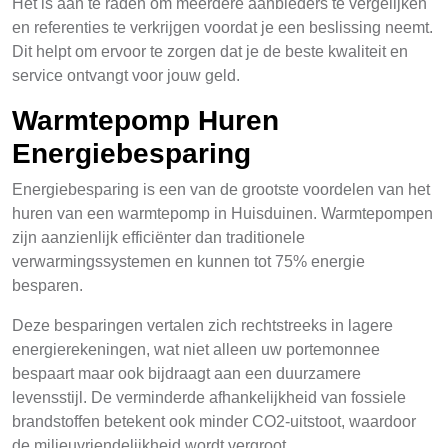
Het is aan te raden om meerdere aanbieders te vergelijken
en referenties te verkrijgen voordat je een beslissing neemt.
Dit helpt om ervoor te zorgen dat je de beste kwaliteit en
service ontvangt voor jouw geld.
Warmtepomp Huren
Energiebesparing
Energiebesparing is een van de grootste voordelen van het
huren van een warmtepomp in Huisduinen. Warmtepompen
zijn aanzienlijk efficiënter dan traditionele
verwarmingssystemen en kunnen tot 75% energie
besparen.
Deze besparingen vertalen zich rechtstreeks in lagere
energierekeningen, wat niet alleen uw portemonnee
bespaart maar ook bijdraagt aan een duurzamere
levensstijl. De verminderde afhankelijkheid van fossiele
brandstoffen betekent ook minder CO2-uitstoot, waardoor
de milieuvriendelijkheid wordt vergroot.