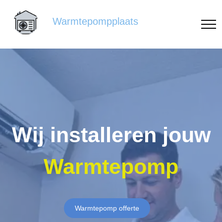
Warmtepompplaats
Wij installeren jouw
Warmtepomp
Warmtepomp offerte