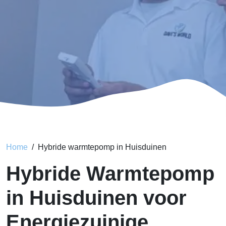
Home
Hybride warmtepomp in Huisduinen
Hybride Warmtepomp
in Huisduinen voor
Energiezuinige