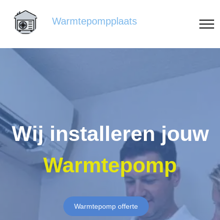
Warmtepompplaats
Wij installeren jouw
Warmtepomp
Warmtepomp offerte