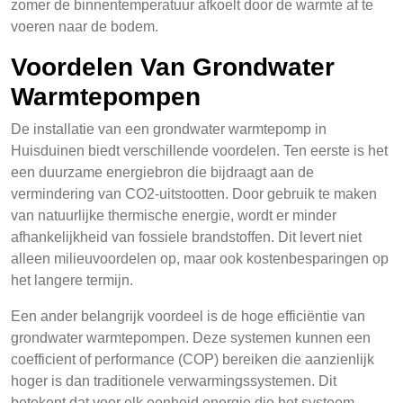
zomer de binnentemperatuur afkoelt door de warmte af te
voeren naar de bodem.
Voordelen Van Grondwater
Warmtepompen
De installatie van een grondwater warmtepomp in
Huisduinen biedt verschillende voordelen. Ten eerste is het
een duurzame energiebron die bijdraagt aan de
vermindering van CO2-uitstootten. Door gebruik te maken
van natuurlijke thermische energie, wordt er minder
afhankelijkheid van fossiele brandstoffen. Dit levert niet
alleen milieuvoordelen op, maar ook kostenbesparingen op
het langere termijn.
Een ander belangrijk voordeel is de hoge efficiëntie van
grondwater warmtepompen. Deze systemen kunnen een
coefficient of performance (COP) bereiken die aanzienlijk
hoger is dan traditionele verwarmingssystemen. Dit
betekent dat voor elk eenheid energie die het systeem