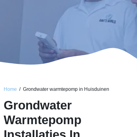
Home
Grondwater warmtepomp in Huisduinen
Grondwater
Warmtepomp
Installaties In