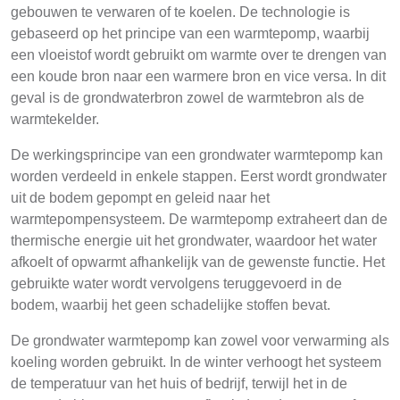
gebouwen te verwaren of te koelen. De technologie is
gebaseerd op het principe van een warmtepomp, waarbij
een vloeistof wordt gebruikt om warmte over te drengen van
een koude bron naar een warmere bron en vice versa. In dit
geval is de grondwaterbron zowel de warmtebron als de
warmtekelder.
De werkingsprincipe van een grondwater warmtepomp kan
worden verdeeld in enkele stappen. Eerst wordt grondwater
uit de bodem gepompt en geleid naar het
warmtepompensysteem. De warmtepomp extraheert dan de
thermische energie uit het grondwater, waardoor het water
afkoelt of opwarmt afhankelijk van de gewenste functie. Het
gebruikte water wordt vervolgens teruggevoerd in de
bodem, waarbij het geen schadelijke stoffen bevat.
De grondwater warmtepomp kan zowel voor verwarming als
koeling worden gebruikt. In de winter verhoogt het systeem
de temperatuur van het huis of bedrijf, terwijl het in de