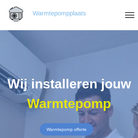
Warmtepompplaats
Wij installeren jouw
Warmtepomp
Warmtepomp offerte