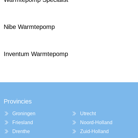
Nibe Warmtepomp
Inventum Warmtepomp
Provincies
Groningen
Utrecht
Friesland
Noord-Holland
Drenthe
Zuid-Holland