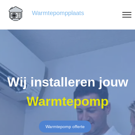
Warmtepompplaats
Wij installeren jouw
Warmtepomp
Warmtepomp offerte