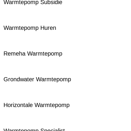
Warmtepomp Subsidie
Warmtepomp Huren
Remeha Warmtepomp
Grondwater Warmtepomp
Horizontale Warmtepomp
Warmtepomp Specialist