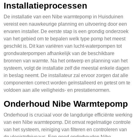
Installatieprocessen
De installatie van een Nibe warmtepomp in Huisduinen
vereist een nauwkeurige planning en uitvoering door een
ervaren installer. De eerste stap is een grondig onderzoek
van het gebied om te bepalen welk type pomp het meest
geschikt is. Dit kan variëren van lucht-waterpompen tot
grondwaterpompen afhankelijk van de beschikbare
bronnen van warmte. Na het ontwerp en planning van het
systeem, volgt de installatie zelf die meestal enkele dagen
in beslag neemt. De installateur zal ervoor zorgen dat alle
componenten correct worden geïnstalleerd en getest om te
voldoen aan alle veiligheids- en prestatienormen.
Onderhoud Nibe Warmtepomp
Onderhoud is cruciaal voor de langdurige efficiënte werking
van een Nibe warmtepomp. Dit omvat regelmatige controle
van het systeem, reiniging van filteren en controleren van
de vloeistofniveaus. Een goed onderhouden Nibe