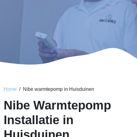
Home
Nibe warmtepomp in Huisduinen
Nibe Warmtepomp
Installatie in
Huisduinen