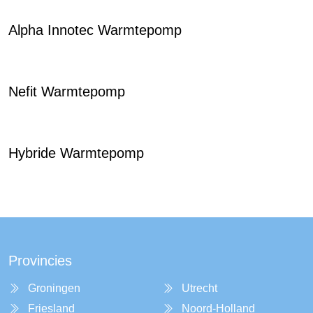
Alpha Innotec Warmtepomp
Nefit Warmtepomp
Hybride Warmtepomp
Provincies
Groningen
Utrecht
Friesland
Noord-Holland