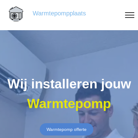
Warmtepompplaats
Wij installeren jouw
Warmtepomp
Warmtepomp offerte