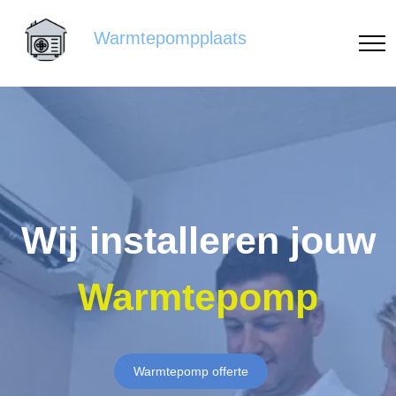
Warmtepompplaats
Wij installeren jouw
Warmtepomp
Warmtepomp offerte