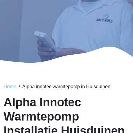
Home
Alpha innotec warmtepomp in Huisduinen
Alpha Innotec
Warmtepomp
Installatie Huisduinen